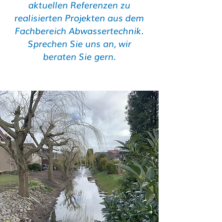
aktuellen Referenzen zu
realisierten Projekten aus dem
Fachbereich Abwassertechnik.
Sprechen Sie uns an, wir
beraten Sie gern.