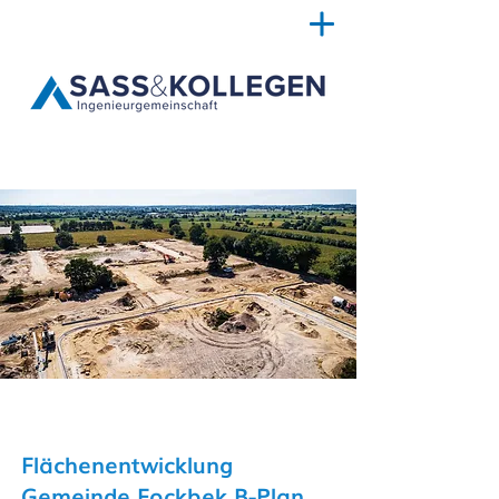
Flächenentwicklung
Gemeinde Fockbek B-Plan